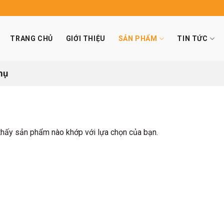
TRANG CHỦ
GIỚI THIỆU
SẢN PHẨM
TIN TỨC
hụ
thấy sản phẩm nào khớp với lựa chọn của bạn.