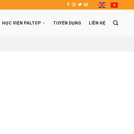
HỌC VIỆN PALTOP
TUYỂN DỤNG
LIÊN HỆ