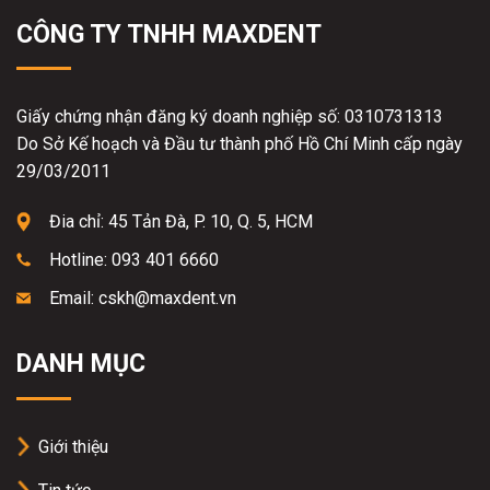
CÔNG TY TNHH MAXDENT
Giấy chứng nhận đăng ký doanh nghiệp số: 0310731313
Do Sở Kế hoạch và Đầu tư thành phố Hồ Chí Minh cấp ngày
29/03/2011
Đia chỉ: 45 Tản Đà, P. 10, Q. 5, HCM
Hotline: 093 401 6660
Email: cskh@maxdent.vn
DANH MỤC
Giới thiệu