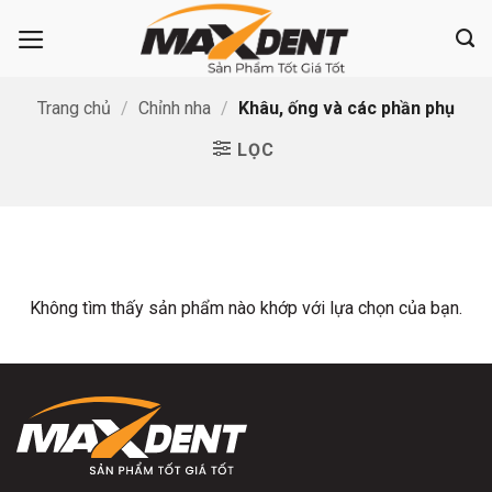
Bỏ
qua
nội
dung
Trang chủ
/
Chỉnh nha
/
Khâu, ống và các phần phụ
LỌC
Không tìm thấy sản phẩm nào khớp với lựa chọn của bạn.