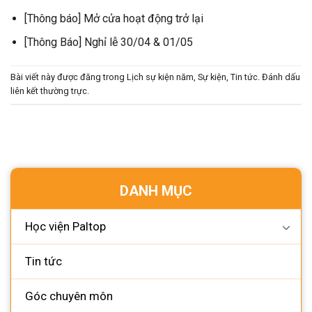
[Thông báo] Mở cửa hoạt động trở lại
[Thông Báo] Nghỉ lễ 30/04 & 01/05
Bài viết này được đăng trong
Lịch sự kiện năm
,
Sự kiện
,
Tin tức
. Đánh dấu
liên kết thường trực
.
DANH MỤC
Học viện Paltop
Tin tức
Góc chuyên môn