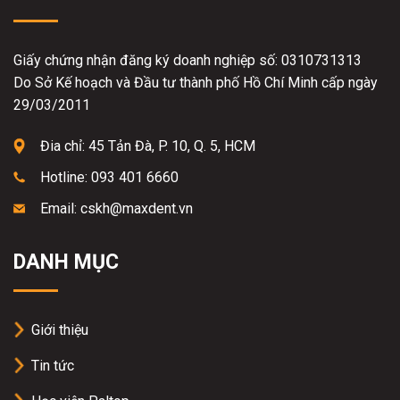
Giấy chứng nhận đăng ký doanh nghiệp số: 0310731313
Do Sở Kế hoạch và Đầu tư thành phố Hồ Chí Minh cấp ngày
29/03/2011
Đia chỉ: 45 Tản Đà, P. 10, Q. 5, HCM
Hotline: 093 401 6660
Email: cskh@maxdent.vn
DANH MỤC
Giới thiệu
Tin tức