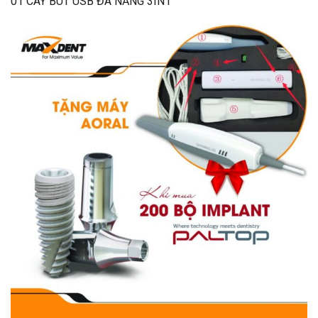
01 CÂY BÚT USB ĐA NĂNG 3IN1