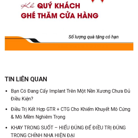
TIN LIÊN QUAN
Bạn Có Đang Cấy Implant Trên Một Nền Xương Chưa Đủ
Điều Kiện?
Điều Trị Kết Hợp GTR + CTG Cho Khiếm Khuyết Mô Cứng
& Mô Mềm Nghiêm Trọng
KHAY TRONG SUỐT – HIỂU ĐÚNG ĐỂ ĐIỀU TRỊ ĐÚNG
TRONG CHỈNH NHA HIỆN ĐẠI