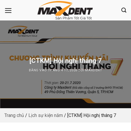
Bỏ
qua
nội
dung
[CTKM] Hội nghị tháng 7
ĐĂNG VÀO
THÁNG 4 17, 2026
BỞI
MAXDENT
Trang chủ
/
Lịch sự kiện năm
/
[CTKM] Hội nghị tháng 7