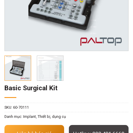
Basic Surgical Kit
SKU:
60-70111
Danh mục:
Implant
,
Thiết bị, dụng cụ