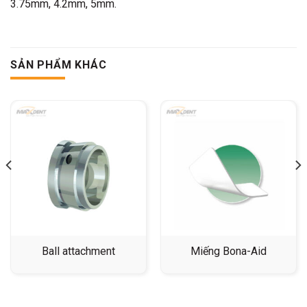
3.75mm, 4.2mm, 5mm.
SẢN PHẨM KHÁC
Ball attachment
Miếng Bona-Aid