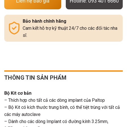
Liên hệ báo giá
Hotline: 093 401 6660
Bảo hành chính hãng
Cam kết hỗ trợ kỹ thuật 24/7 cho các đối tác nha
sĩ.
THÔNG TIN SẢN PHẨM
Bộ Kit cơ bản
– Thích hợp cho tất cả các dòng implant của Paltop
– Bộ Kit có kích thước trung bình, có thể tiệt trùng với tất cả
các máy autoclave
– Dành cho các dòng Implant có đường kính 3.25mm,