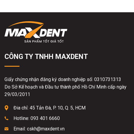
CÔNG TY TNHH MAXDENT
Giấy chứng nhận đăng ký doanh nghiệp số: 0310731313
Do Sở Kế hoạch và Đầu tư thành phố Hồ Chí Minh cấp ngày
29/03/2011
Đia chỉ: 45 Tản Đà, P. 10, Q. 5, HCM
Hotline: 093 401 6660
Email: cskh@maxdent.vn