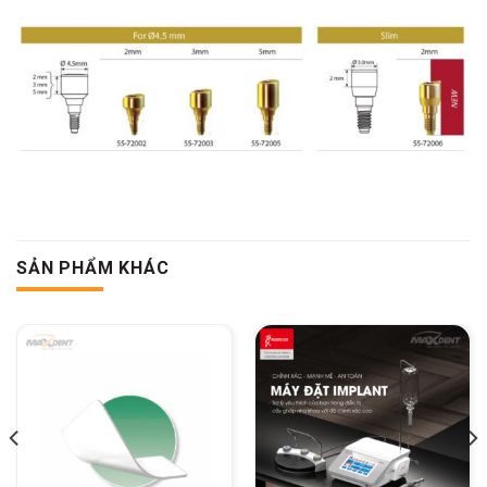
SẢN PHẨM KHÁC