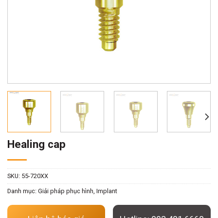
Healing cap
SKU:
55-720XX
Danh mục:
Giải pháp phục hình
,
Implant