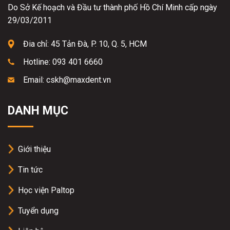
Do Sở Kế hoạch và Đầu tư thành phố Hồ Chí Minh cấp ngày
29/03/2011
Đia chỉ: 45 Tản Đà, P. 10, Q. 5, HCM
Hotline: 093 401 6660
Email: cskh@maxdent.vn
DANH MỤC
Giới thiệu
Tin tức
Học viện Paltop
Tuyển dụng