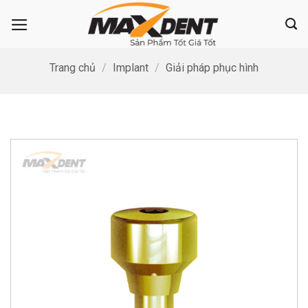
Bỏ
qua
nội
dung
Trang chủ
/
Implant
/
Giải pháp phục hình