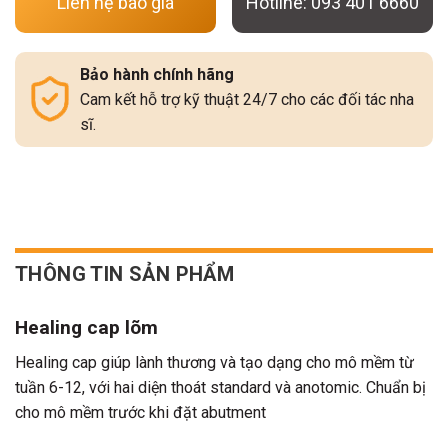
Liên hệ báo giá
Hotline: 093 401 6660
Bảo hành chính hãng
Cam kết hỗ trợ kỹ thuật 24/7 cho các đối tác nha
sĩ.
THÔNG TIN SẢN PHẨM
Healing cap lõm
Healing cap giúp lành thương và tạo dạng cho mô mềm từ
tuần 6-12, với hai diện thoát standard và anotomic. Chuẩn bị
cho mô mềm trước khi đặt abutment