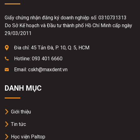
Giấy chứng nhận đăng ký doanh nghiệp số: 0310731313
Do Sở Kế hoạch và Đầu tư thành phố Hồ Chí Minh cấp ngày
29/03/2011
Đia chỉ: 45 Tản Đà, P. 10, Q. 5, HCM
Hotline: 093 401 6660
Email: cskh@maxdent.vn
DANH MỤC
Giới thiệu
Tin tức
Học viện Paltop