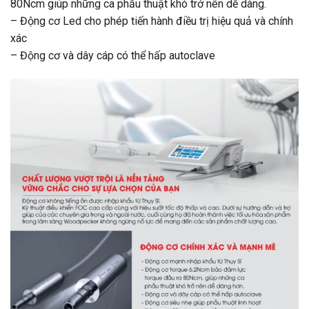
80Ncm giúp những ca phẫu thuật khó trở nên dễ dàng.
– Động cơ Led cho phép tiến hành điều trị hiệu quả và chính
xác
– Động cơ và dây cáp có thể hấp autoclave