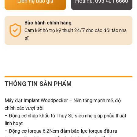
Liên hệ báo giá
Hotline: 093 401 6660
Bảo hành chính hãng
Cam kết hỗ trợ kỹ thuật 24/7 cho các đối tác nha
sĩ.
THÔNG TIN SẢN PHẨM
Máy đặt Implant Woodpecker – Nền tảng mạnh mẽ, độ
chính xác vượt trội
– Động cơ nhập khẩu từ Thụy Sĩ, siêu nhẹ giúp phẫu thuật
linh hoạt.
– Động cơ torque 6.2Ncm đảm bảo lực torque đầu ra