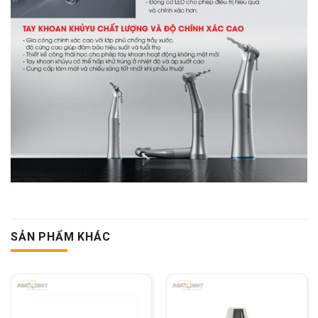
SẢN PHẨM KHÁC