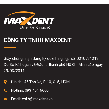
CÔNG TY TNHH MAXDENT
Giấy chứng nhận đăng ký doanh nghiệp số: 0310731313
Do Sở Kế hoạch và Đầu tư thành phố Hồ Chí Minh cấp ngày
29/03/2011
Đia chỉ: 45 Tản Đà, P. 10, Q. 5, HCM
Hotline: 093 401 6660
Email: cskh@maxdent.vn