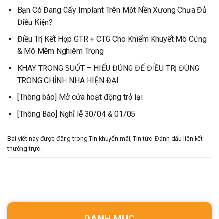
Bạn Có Đang Cấy Implant Trên Một Nền Xương Chưa Đủ
Điều Kiện?
Điều Trị Kết Hợp GTR + CTG Cho Khiếm Khuyết Mô Cứng
& Mô Mềm Nghiêm Trọng
KHAY TRONG SUỐT – HIỂU ĐÚNG ĐỂ ĐIỀU TRỊ ĐÚNG
TRONG CHỈNH NHA HIỆN ĐẠI
[Thông báo] Mở cửa hoạt động trở lại
[Thông Báo] Nghỉ lễ 30/04 & 01/05
Bài viết này được đăng trong
Tin khuyến mãi
,
Tin tức
. Đánh dấu
liên kết
thường trực
.
DANH MỤC