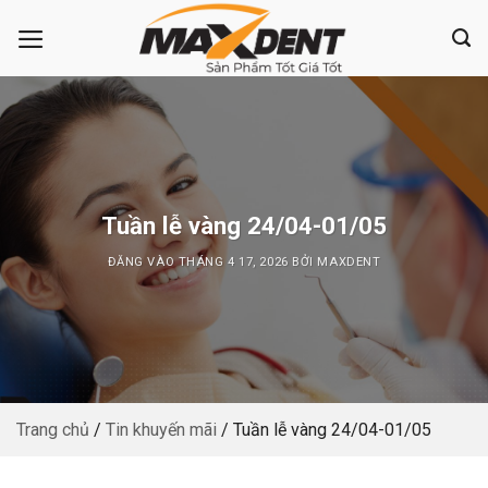
Bỏ
qua
nội
dung
Tuần lễ vàng 24/04-01/05
ĐĂNG VÀO
THÁNG 4 17, 2026
BỞI
MAXDENT
Trang chủ
/
Tin khuyến mãi
/
Tuần lễ vàng 24/04-01/05