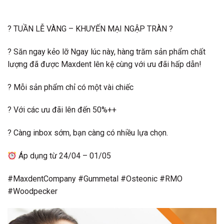
?
TUẦN LỄ VÀNG – KHUYẾN MẠI NGẬP TRÀN
?
? Săn ngay kẻo lỡ Ngay lúc này, hàng trăm sản phẩm chất
lượng đã được Maxdent lên kệ cùng với ưu đãi hấp dẫn!
?
Mỗi sản phẩm chỉ có một vài chiếc
?
Với các ưu đãi lên đến 50%++
?
Càng inbox sớm, bạn càng có nhiều lựa chọn.
Áp dụng từ 24/04 – 01/05
#MaxdentCompany #Gummetal #Osteonic #RMO
#Woodpecker